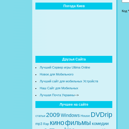
Погода Киев
Код *
Друзья Сайта
Лучший Сервер игры Ultima Online
Новое для Мобильного
Лучший сайт для мобильных Устройств
Наш Сайт для Мобильных
Лучшая Почта Украины
-->
Лучшее на сайте
DVDrip
2009
Windows
статьи
House
кино
фильмы
комедии
mp3
Rap