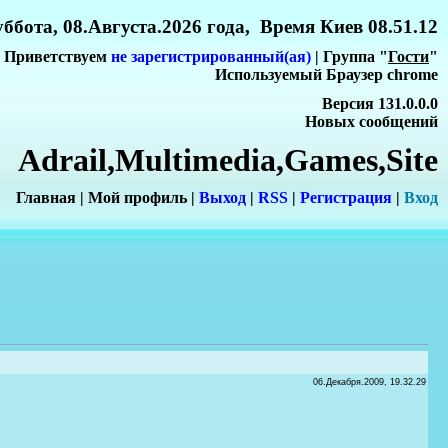
ббота, 08.Августа.2026 года, Время Киев 08.51.12
Приветствуем
не зарегистрированный(ая)
| Группа "
Гости
"
Используемый Браузер chrome
Версия 131.0.0.0
Новых сообщений
Adrail,Multimedia,Games,Site
Главная
|
Мой профиль
|
Выход
|
RSS
|
Регистрация
|
Вхо
д
06.Декабря.2009, 19.32.29