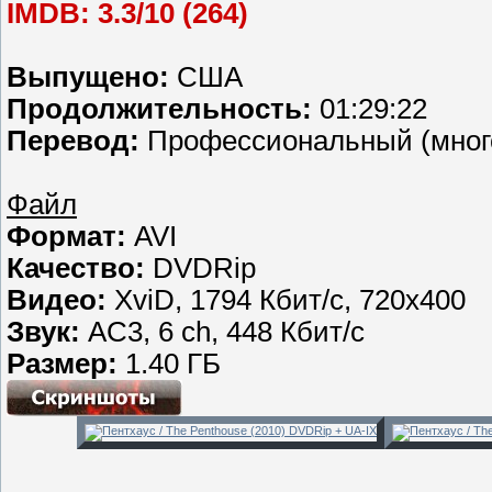
IMDB: 3.3/10 (264)
Выпущено:
США
Продолжительность:
01:29:22
Перевод:
Профессиональный (мног
Файл
Формат:
AVI
Качество:
DVDRip
Видео:
XviD, 1794 Кбит/с, 720x400
Звук:
AC3, 6 ch, 448 Кбит/с
Размер:
1.40 ГБ