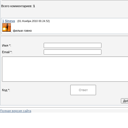
Всего комментариев
:
1
1
Sineva
(01.Ноября.2010 00.24.52)
фильм говно
Имя *:
Email *:
Код *:
Полная версия сайта