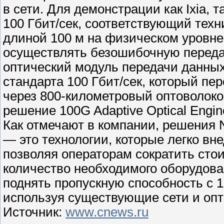
в сети. Для демонстрации как Ixia, 
100 Гбит/сек, соответствующий тех
длиной 100 м на физическом уровне.
осуществлять безошибочную переда
оптический модуль передачи данных
стандарта 100 Гбит/сек, который пе
через 800-километровый оптоволоко
решение 100G Adaptive Optical Engin
Как отмечают в компании, решения No
— это технологии, которые легко вн
позволяя операторам сократить сто
количество необходимого оборудова
поднять пропускную способность с 10
используя существующие сети и опт
Источник:
www.cnews.ru