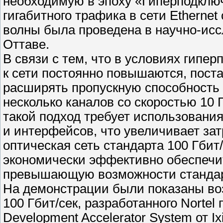
необходимую в эпоху «Гиперподклю
гигабитного трафика в сети Ethernet
волны была проведена в научно-исс
Оттаве.
В связи с тем, что в условиях гипе
к сети постоянно повышаются, пост
расширять пропускную способность 
несколько каналов со скоростью 10 Г
такой подход требует использовани
и интерфейсов, что увеличивает за
оптическая сеть стандарта 100 Гбит
экономически эффективно обеспечит
превышающую возможности стандарт
На демонстрации были показаны во
100 Гбит/сек, разработанного Norte
Development Accelerator System от 