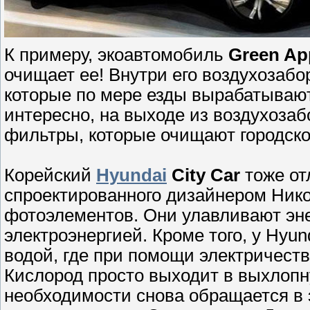
К примеру, экоавтомобиль
Green Ap
очищает ее! Внутри его воздухозаб
которые по мере езды вырабатывают
интересно, на выходе из воздухоза
фильтры, которые очищают городско
Корейский
Hyundai
City Car
тоже от
спроектированного дизайнером Нико
фотоэлементов. Они улавливают эне
электроэнергией. Кроме того, у Hyun
водой, где при помощи электричеств
Кислород просто выходит в выхлопну
необходимости снова обращается в 