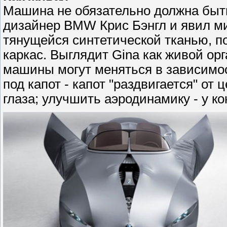
Машина не обязательно должна быть
дизайнер BMW Крис Бэнгл и явил м
тянущейся синтетической тканью, п
каркас. Выглядит Gina как живой ор
машины могут меняться в зависимос
под капот - капот "раздвигается" от
глаза; улучшить аэродинамику - у к