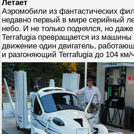
Летает
Аэромобили из фантастических фил
недавно первый в мире серийный 
небо. И не только поднялся, но даж
Terrafugia превращается из машины в
движение один двигатель, работаю
и разгоняющий Terrafugia до 104 км/ч