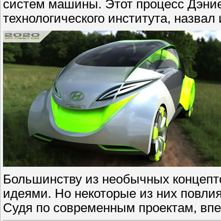
систем машины. Этот процесс Дэние
технологического института, назвал
Большинству из необычных концепто
идеями. Но некоторые из них повлия
Судя по современным проектам, впе