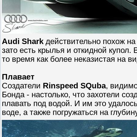
Audi Shark
действительно похож на х
зато есть крылья и откидной купол. 
то время как более неказистая на ви
Плавает
Создатели
Rinspeed SQuba
, видим
Бонда - настолько, что захотели со
плавать под водой. И им это удалос
воде, а также погружаться на глубин