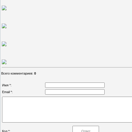
Всего комментариев
:
0
Имя *:
Email *:
Код *: