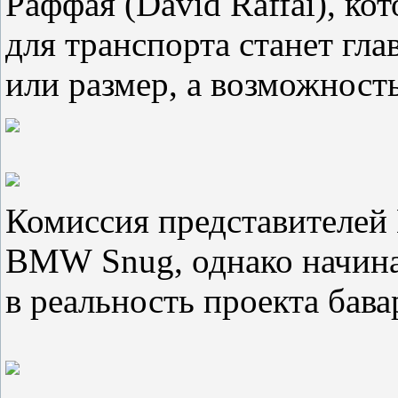
Раффая (David Raffai), ко
для транспорта станет гла
или размер, а возможност
Комиссия представителей
BMW Snug, однако начина
в реальность проекта бава