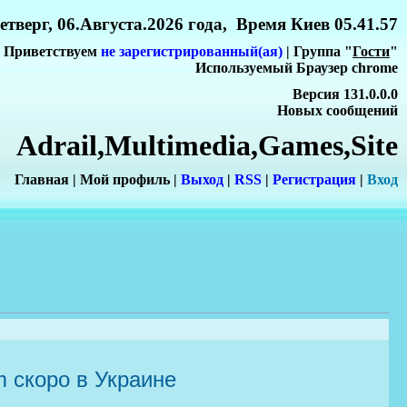
етверг, 06.Августа.2026 года, Время Киев 05.41.57
Приветствуем
не зарегистрированный(ая)
| Группа "
Гости
"
Используемый Браузер chrome
Версия 131.0.0.0
Новых сообщений
Adrail,Multimedia,Games,Site
Главная
|
Мой профиль
|
Выход
|
RSS
|
Регистрация
|
Вхо
д
m скоро в Украине