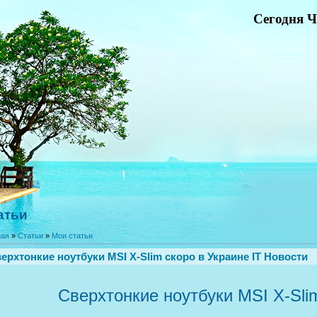
Сегодня Ч
атьи
ная
»
Статьи
»
Мои статьи
ерхтонкие ноутбуки MSI X-Slim скоро в Украине IT Новости
Сверхтонкие ноутбуки MSI X-Sli