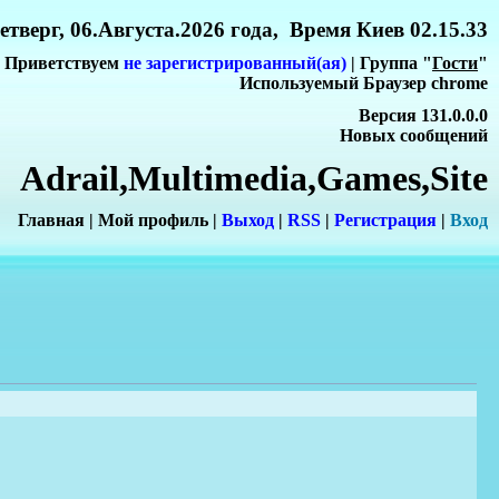
етверг, 06.Августа.2026 года, Время Киев 02.15.33
Приветствуем
не зарегистрированный(ая)
| Группа "
Гости
"
Используемый Браузер chrome
Версия 131.0.0.0
Новых сообщений
Adrail,Multimedia,Games,Site
Главная
|
Мой профиль
|
Выход
|
RSS
|
Регистрация
|
Вхо
д