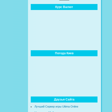
Курс Валют
Погода Киев
Друзья Сайта
Лучший Сервер игры Ultima Online