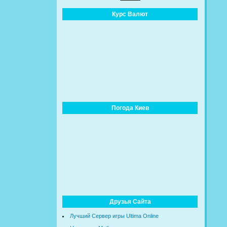
Курс Валют
Погода Киев
Друзья Сайта
Лучший Сервер игры Ultima Online