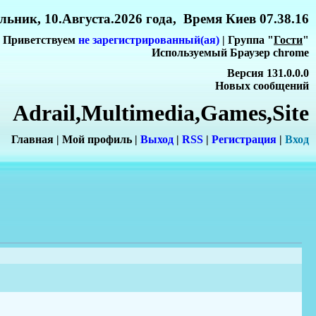
льник, 10.Августа.2026 года, Время Киев 07.38.16
Приветствуем
не зарегистрированный(ая)
| Группа "
Гости
"
Используемый Браузер chrome
Версия 131.0.0.0
Новых сообщений
Adrail,Multimedia,Games,Site
Главная
|
Мой профиль
|
Выход
|
RSS
|
Регистрация
|
Вхо
д