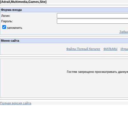
[
Adrail,Multimedia,Games,Site
]
Форма входа
Логин:
Пароль:
запомнить
Забыл
Меню сайта
Файлы Полный Каталог
ФИЛЬМЫ
Игры
Гостям запрещено просматривать данную 
Полная версия сайта