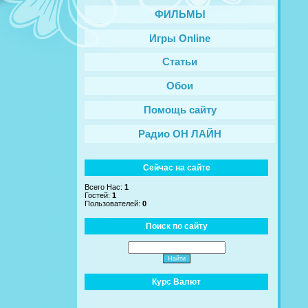
ФИЛЬМЫ
Игры Online
Статьи
Обои
Помощь сайту
Радио ОН ЛАЙН
Сейчас на сайте
Всего Нас:
1
Гостей:
1
Пользователей:
0
Поиск по сайту
Курс Валют