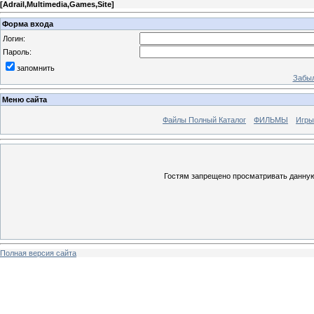
[
Adrail,Multimedia,Games,Site
]
Форма входа
Логин:
Пароль:
запомнить
Забыл
Меню сайта
Файлы Полный Каталог
ФИЛЬМЫ
Игры
Гостям запрещено просматривать данную 
Полная версия сайта