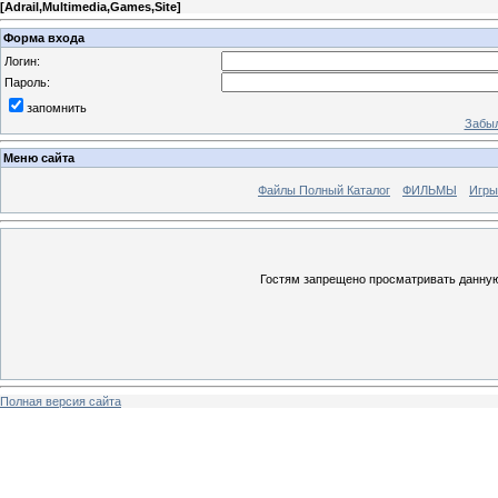
[
Adrail,Multimedia,Games,Site
]
Форма входа
Логин:
Пароль:
запомнить
Забыл
Меню сайта
Файлы Полный Каталог
ФИЛЬМЫ
Игры
Гостям запрещено просматривать данную 
Полная версия сайта