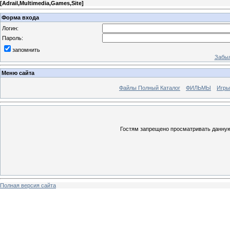
[
Adrail,Multimedia,Games,Site
]
Форма входа
Логин:
Пароль:
запомнить
Забыл
Меню сайта
Файлы Полный Каталог
ФИЛЬМЫ
Игры
Гостям запрещено просматривать данную 
Полная версия сайта