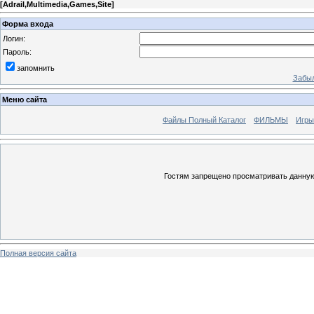
[
Adrail,Multimedia,Games,Site
]
Форма входа
Логин:
Пароль:
запомнить
Забыл
Меню сайта
Файлы Полный Каталог
ФИЛЬМЫ
Игры
Гостям запрещено просматривать данную 
Полная версия сайта