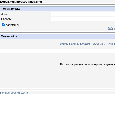
[
Adrail,Multimedia,Games,Site
]
Форма входа
Логин:
Пароль:
запомнить
Забыл
Меню сайта
Файлы Полный Каталог
ФИЛЬМЫ
Игры
Гостям запрещено просматривать данную 
Полная версия сайта