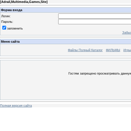
[
Adrail,Multimedia,Games,Site
]
Форма входа
Логин:
Пароль:
запомнить
Забыл
Меню сайта
Файлы Полный Каталог
ФИЛЬМЫ
Игры
Гостям запрещено просматривать данную 
Полная версия сайта