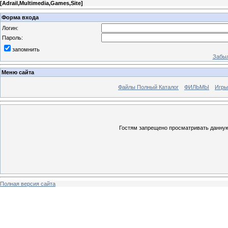
[
Adrail,Multimedia,Games,Site
]
Форма входа
Логин:
Пароль:
запомнить
Забыл
Меню сайта
Файлы Полный Каталог
ФИЛЬМЫ
Игры
Гостям запрещено просматривать данную 
Полная версия сайта