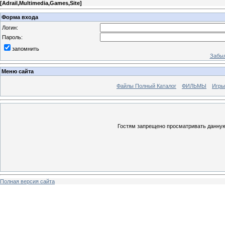
[
Adrail,Multimedia,Games,Site
]
Форма входа
Логин:
Пароль:
запомнить
Забыл
Меню сайта
Файлы Полный Каталог
ФИЛЬМЫ
Игры
Гостям запрещено просматривать данную 
Полная версия сайта