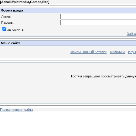
[
Adrail,Multimedia,Games,Site
]
Форма входа
Логин:
Пароль:
запомнить
Забыл
Меню сайта
Файлы Полный Каталог
ФИЛЬМЫ
Игры
Гостям запрещено просматривать данную 
Полная версия сайта