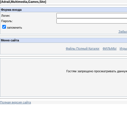
[
Adrail,Multimedia,Games,Site
]
Форма входа
Логин:
Пароль:
запомнить
Забыл
Меню сайта
Файлы Полный Каталог
ФИЛЬМЫ
Игры
Гостям запрещено просматривать данную 
Полная версия сайта