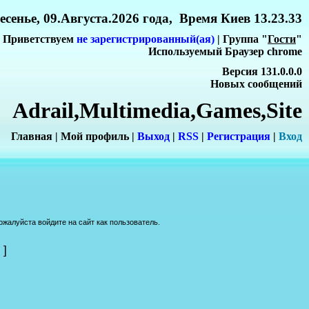
сенье, 09.Августа.2026 года, Время Киев 13.23.33
Приветствуем
не зарегистрированный(ая)
| Группа "
Гости
"
Используемый Браузер chrome
Версия 131.0.0.0
Новых сообщений
Adrail,Multimedia,Games,Site
Главная
|
Мой профиль
|
Выход
|
RSS
|
Регистрация
|
Вхо
д
жалуйста войдите на сайт как пользователь.
]