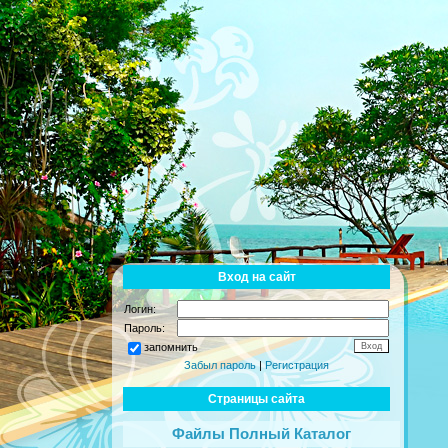
Вход на сайт
Логин:
Пароль:
запомнить
Забыл пароль
|
Регистрация
Страницы сайта
Файлы Полный Каталог