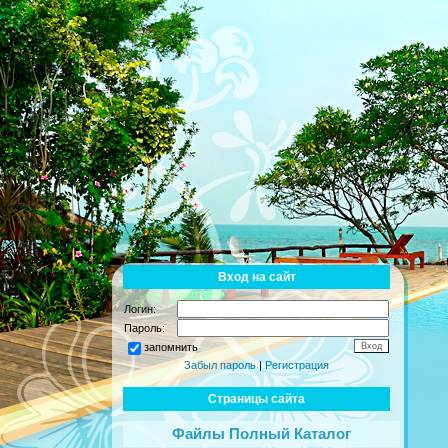
Вход на сайт
Логин:
Пароль:
запомнить
Забыл пароль
|
Регистрация
Страницы сайта
Файлы Полный Каталог