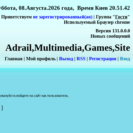
ббота, 08.Августа.2026 года, Время Киев 20.51.42
Приветствуем
не зарегистрированный(ая)
| Группа "
Гости
"
Используемый Браузер chrome
Версия 131.0.0.0
Новых сообщений
Adrail,Multimedia,Games,Site
Главная
|
Мой профиль
|
Выход
|
RSS
|
Регистрация
|
Вхо
д
жалуйста войдите на сайт как пользователь.
]