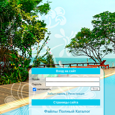
Вход на сайт
Логин:
Пароль:
запомнить
Забыл пароль
|
Регистрация
Страницы сайта
Файлы Полный Каталог