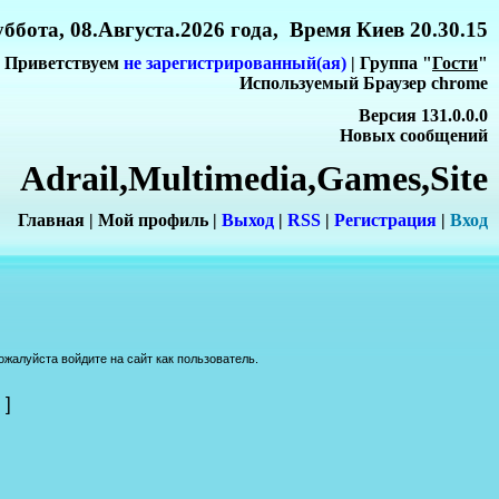
ббота, 08.Августа.2026 года, Время Киев 20.30.15
Приветствуем
не зарегистрированный(ая)
| Группа "
Гости
"
Используемый Браузер chrome
Версия 131.0.0.0
Новых сообщений
Adrail,Multimedia,Games,Site
Главная
|
Мой профиль
|
Выход
|
RSS
|
Регистрация
|
Вхо
д
жалуйста войдите на сайт как пользователь.
]