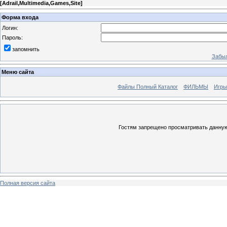
[
Adrail,Multimedia,Games,Site
]
Форма входа
Логин:
Пароль:
запомнить
Забыл
Меню сайта
Файлы Полный Каталог
ФИЛЬМЫ
Игры
Гостям запрещено просматривать данную 
Полная версия сайта