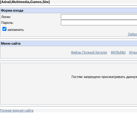
[
Adrail,Multimedia,Games,Site
]
Форма входа
Логин:
Пароль:
запомнить
Забыл
Меню сайта
Файлы Полный Каталог
ФИЛЬМЫ
Игры
Гостям запрещено просматривать данную 
Полная версия сайта