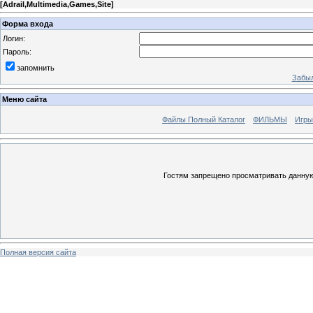
[
Adrail,Multimedia,Games,Site
]
Форма входа
Логин:
Пароль:
запомнить
Забыл
Меню сайта
Файлы Полный Каталог
ФИЛЬМЫ
Игры
Гостям запрещено просматривать данную 
Полная версия сайта