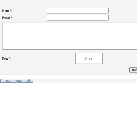
Имя *:
Email *:
Код *:
Полная версия сайта