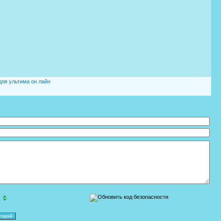
ля ультима он лайн