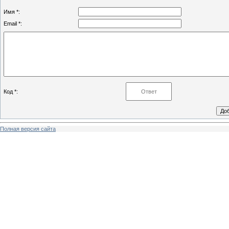
Имя *:
Email *:
Код *:
Полная версия сайта