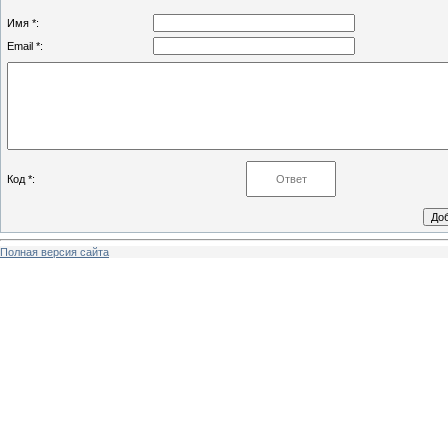
Имя *:
Email *:
Код *:
Полная версия сайта