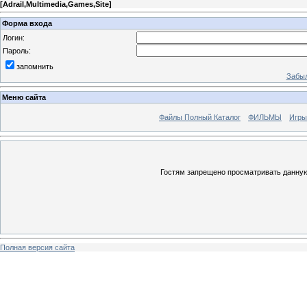
[
Adrail,Multimedia,Games,Site
]
Форма входа
Логин:
Пароль:
запомнить
Забыл
Меню сайта
Файлы Полный Каталог
ФИЛЬМЫ
Игры
Гостям запрещено просматривать данную 
Полная версия сайта