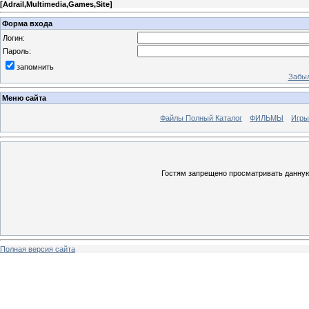
[
Adrail,Multimedia,Games,Site
]
Форма входа
Логин:
Пароль:
запомнить
Забыл
Меню сайта
Файлы Полный Каталог
ФИЛЬМЫ
Игры
Гостям запрещено просматривать данную 
Полная версия сайта