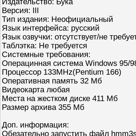
Издательство: Бука
Версия: III
Тип издания: Неофициальный
Язык интерфейса: русский
Язык озвучки: отсутствует/не требуе
Таблэтка: Не требуется
Системные требования:
Операцинная система Windows 95/9
Процессор 133MHz(Pentium 166)
Оперативная память 32 Мб
Видеокарта любая
Места на жестком диске 411 Мб
Размер архива 355 Мб
Доп. информация:
Обезательно запустить файл hmm3so