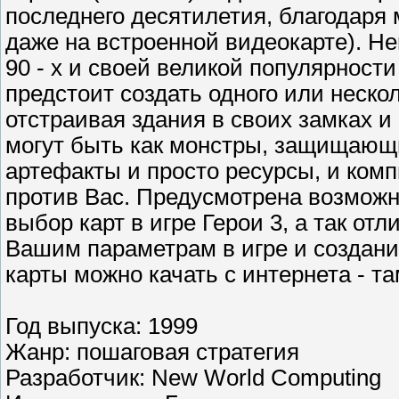
последнего десятилетия, благодар
даже на встроенной видеокарте). He
90 - х и своей великой популярности
предстоит создать одного или неско
отстраивая здания в своих замках и 
могут быть как монстры, защищающи
артефакты и просто ресурсы, и ком
против Вас. Предусмотрена возможн
выбор карт в игре Герои 3, а так от
Вашим параметрам в игре и создани
карты можно качать с интернета - та
Год выпуска: 1999
Жанр: пошаговая стратегия
Разработчик: New World Computing