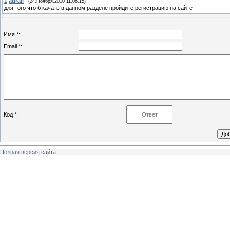
1
adrail
(24.Ноября.2010 11.06.15)
для того что б качать в данном разделе пройдите регистрацию на сайте
Имя *:
Email *:
Код *:
Полная версия сайта