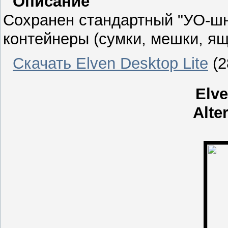
Описание
Сохранен стандартный "УО-шн
контейнеры (сумки, мешки, ящ
Скачать Elven Desktop Lite
(2
Elv
Alte