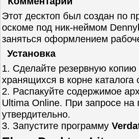
Комментарии
Этот десктоп был создан по пр
оскоме под ник-неймом Dennyk
заняться оформлением рабоче
Установка
1. Сделайте резервную копи
хранящихся в корне каталога с
2. Распакуйте содержимое арх
Ultima Online. При запросе на
утвердительно.
3. Запустите программу
Verda