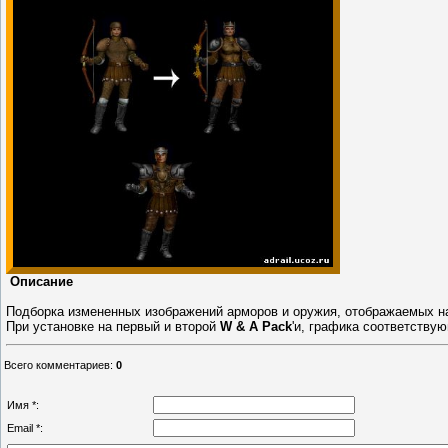
Описание
Подборка измененных изображений арморов и оружия, отображаемых на п
При установке на первый и второй
W & A Pack
'и, графика соответству
Всего комментариев
:
0
Имя *:
Email *: