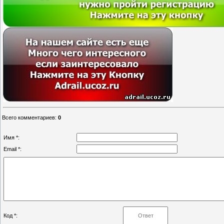
Всего комментариев
:
0
Имя *:
Email *:
Код *: