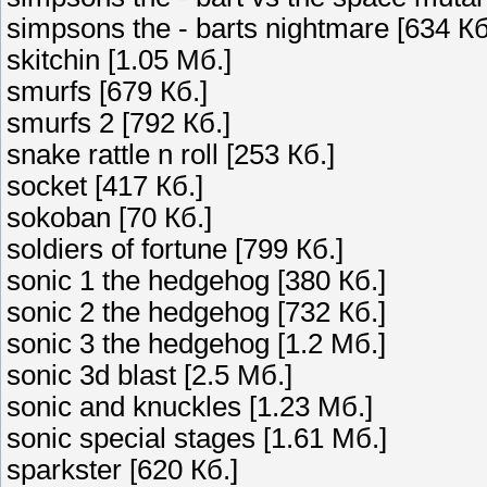
simpsons the - barts nightmare [634 Кб
skitchin [1.05 Мб.]
smurfs [679 Кб.]
smurfs 2 [792 Кб.]
snake rattle n roll [253 Кб.]
socket [417 Кб.]
sokoban [70 Кб.]
soldiers of fortune [799 Кб.]
sonic 1 the hedgehog [380 Кб.]
sonic 2 the hedgehog [732 Кб.]
sonic 3 the hedgehog [1.2 Мб.]
sonic 3d blast [2.5 Мб.]
sonic and knuckles [1.23 Мб.]
sonic special stages [1.61 Мб.]
sparkster [620 Кб.]