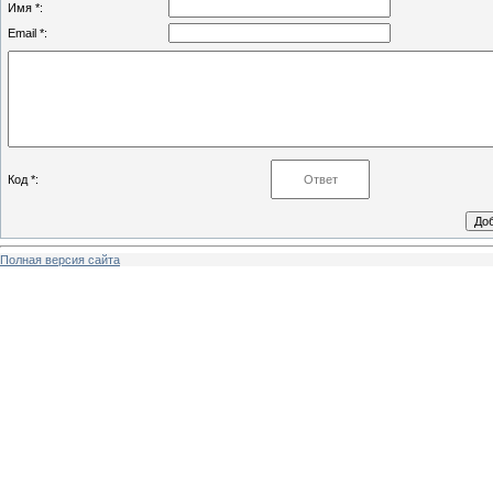
Имя *:
Email *:
Код *:
Полная версия сайта