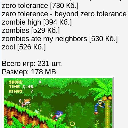
zero tolerance [730 Кб.]
zero tolerence - beyond zero tolerance 
zombie high [394 Кб.]
zombies [529 Кб.]
zombies ate my neighbors [530 Кб.]
zool [526 Кб.]
Всего игр: 231 шт.
Размер: 178 MB