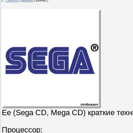
[ ·
Скачать удаленно
(180mb) ]
Ее (Sega CD, Mega CD) краткие техн
Процессор: