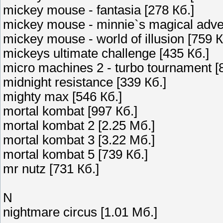
mickey mouse - fantasia [278 Кб.]
mickey mouse - minnie`s magical adven
mickey mouse - world of illusion [759 К
mickeys ultimate challenge [435 Кб.]
micro machines 2 - turbo tournament [
midnight resistance [339 Кб.]
mighty max [546 Кб.]
mortal kombat [997 Кб.]
mortal kombat 2 [2.25 Мб.]
mortal kombat 3 [3.22 Мб.]
mortal kombat 5 [739 Кб.]
mr nutz [731 Кб.]
N
nightmare circus [1.01 Мб.]