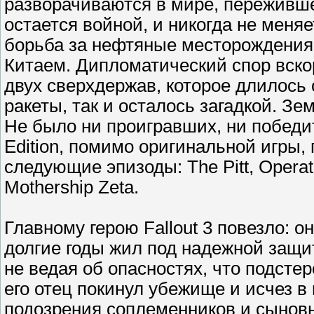
разворачиваются в мире, переживше
остается войной, и никогда не меняе
борьба за нефтяные месторождения
Китаем. Дипломатический спор вско
двух сверхдержав, которое длилось
ракеты, так и осталось загадкой. З
Не было ни проигравших, ни победит
Edition, помимо оригинальной игры,
следующие эпизоды: The Pitt, Operati
Mothership Zeta.
Главному герою Fallout 3 повезло: о
долгие годы жил под надежной защ
не ведая об опасностях, что подсте
его отец покинул убежище и исчез в
подозрения соплеменников и сыновн