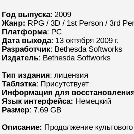
Год выпуска
: 2009
Жанр:
RPG / 3D / 1st Person / 3rd Pe
Платформа
: PC
Дата выхода
: 13 октября 2009 г.
Разработчик
: Bethesda Softworks
Издатель
: Bethesda Softworks
Тип издания
: лицензия
Таблэтка
: Присутствует
Информация для восстановлени
Язык интерфейса:
Немецкий
Размер
: 7.69 GB
Описание:
Продолжение культового 