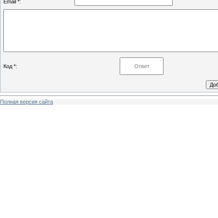
Email *:
Код *:
Полная версия сайта