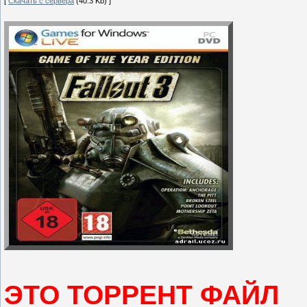
[
Скачать с сервера
(40.3 Kb) ]
ЭТО ТОРРЕНТ ФАЙЛ