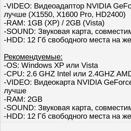
-VIDEO: Видеоадаптор NVIDIA GeFor
лучше (X1550, X1600 Pro, HD2400)
-RAM: 1GB (XP) / 2GB (Vista)
-SOUND: Звуковая карта, совместима
-HDD: 12 Гб свободного места на ж
Рекомендуемые:
-OS: Windows XP или Vista
-CPU: 2.6 GHZ Intel или 2.4GHZ AM
-VIDEO: Видеокарта NVIDIA GeForce
лучше
-RAM: 2GB
-SOUND: Звуковая карта, совместима
-HDD: 12 Гб свободного места на ж