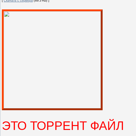
[
Скачать с сервера
(69.3 Kb) ]
ЭТО ТОРРЕНТ ФАЙЛ