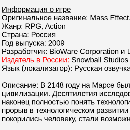
Информация о игре
Оригинальное название: Mass Effect.
Жанр: RPG, Action
Страна: Россия
Год выпуска: 2009
Разработчик: BioWare Corporation и 
Издатель в России:
Snowball Studios
Язык (локализатор): Русская озвучка
Описание: В 2148 году на Марсе б
цивилизации. Десятилетия исследо
наконец полностью понять технолог
прорыв в технологическом развитии
покорились человеку, стали возмож