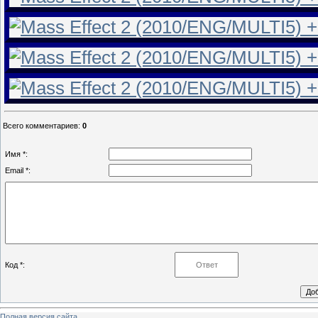
Всего комментариев
:
0
Имя *:
Email *:
Код *:
Полная версия сайта