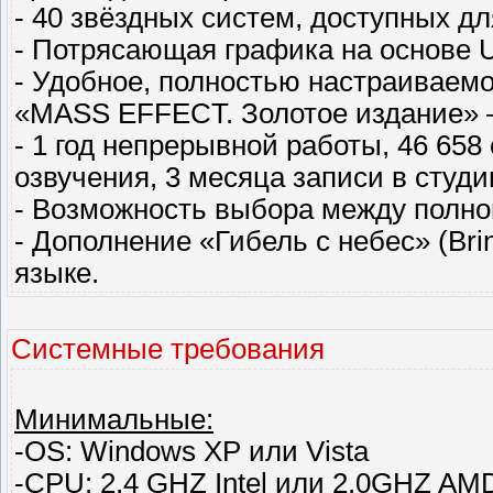
- 40 звёздных систем, доступных д
- Потрясающая графика на основе U
- Удобное, полностью настраиваем
«MASS EFFECT. Золотое издание» 
- 1 год непрерывной работы, 46 658 
озвучения, 3 месяца записи в студи
- Возможность выбора между полно
- Дополнение «Гибель с небес» (Bri
языке.
Системные требования
Минимальные:
-OS: Windows XP или Vista
-CPU: 2.4 GHZ Intel или 2.0GHZ AM