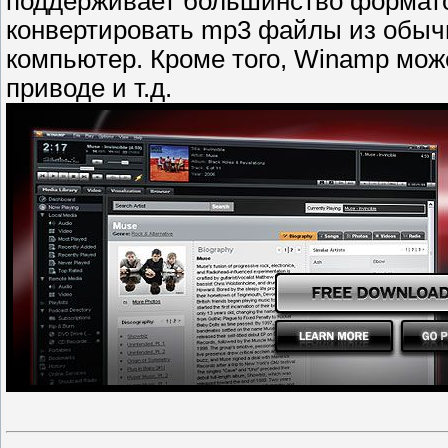
поддерживает большинство формато
конвертировать mp3 файлы из обыч
компьютер. Кроме того, Winamp мо
приводе и т.д.