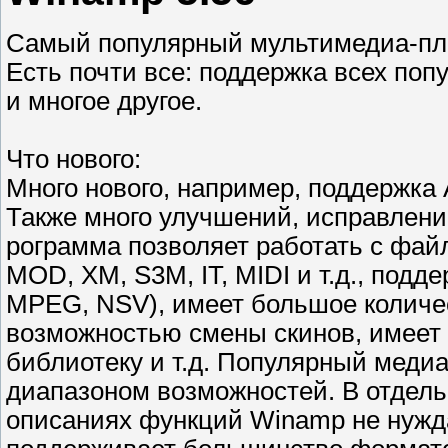
Самый популярный мультимедиа-пле
Есть почти все: поддержка всех по
и многое другое.
Что нового:
Много нового, например, поддержка
Также много улучшений, исправлени
рограмма позволяет работать с фа
MOD, XM, S3M, IT, MIDI и т.д., подд
MPEG, NSV), имеет большое количес
возможностью смены скинов, имеет
библиотеку и т.д. Популярный медиа
диапазоном возможностей. В отдел
описаниях функций Winamp не нужда