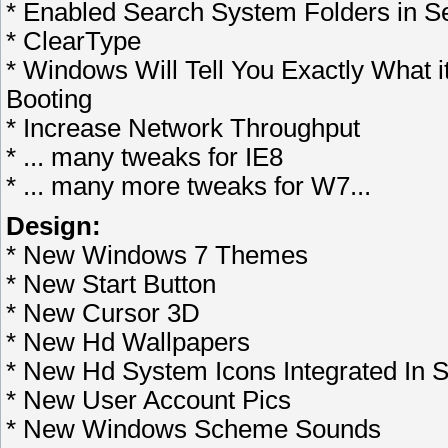
* Enabled Search System Folders in S
* ClearType
* Windows Will Tell You Exactly What it
Booting
* Increase Network Throughput
* ... many tweaks for IE8
* ... many more tweaks for W7...
Design:
* New Windows 7 Themes
* New Start Button
* New Cursor 3D
* New Hd Wallpapers
* New Hd System Icons Integrated In 
* New User Account Pics
* New Windows Scheme Sounds