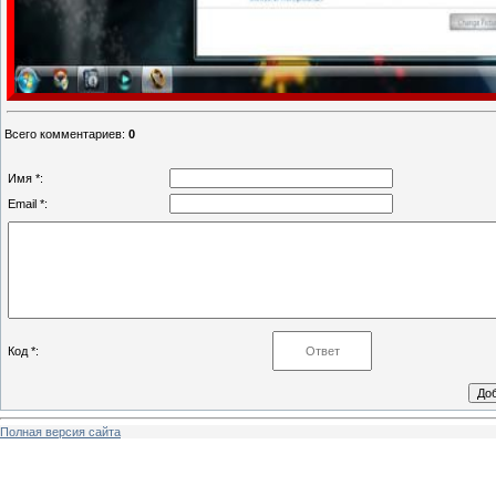
Всего комментариев
:
0
Имя *:
Email *:
Код *:
Полная версия сайта