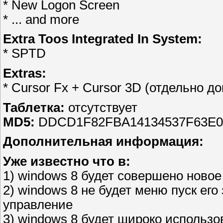
* New Logon Screen
* ... and more
Extra Toos Integrated In System:
* SPTD
Extras:
* Cursor Fx + Cursor 3D (отдельно д
Таблетка:
отсутствует
MD5:
DDCD1F82FBA14134537F63E
Дополнительная информация:
Уже известно что в:
1) windows 8 будет совершено новое
2) windows 8 не будет меню пуск ег
управление
3) windows 8 будет широко использо