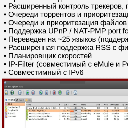
• Расширенный контроль трекеров, 
• Очереди торрентов и приоритезац
• Очереди и приоритезация файлов
• Поддержка UPnP / NAT-PMP port fo
• Переведен на ~25 языков (поддер
• Расширенная поддержка RSS с фи
• Планировщик скоростей
• IP-Filter (совместимый с eMule и 
• Совместимный с IPv6