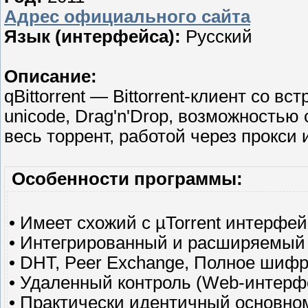
Адрес официального сайта
Язык (интерфейса):
Русский
Описание:
qBittorrent — Bittorrent-клиент со 
unicode, Drag'n'Drop, возможностью
весь торрент, работой через прокси 
Особенности программы:
• Имеет схожий с µTorrent интерфей
• Интегрированный и расширяемый
• DHT, Peer Exchange, Полное шиф
• Удаленный контроль (Web-интерф
• Практически идентичный основно