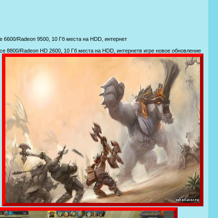
ce 6600/Radeon 9500, 10 Гб места на HDD, интернет
orce 8800/Radeon HD 2600, 10 Гб места на HDD, интернетв игре новое обновление