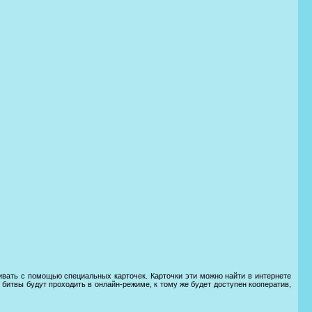
рживать с помощью специальных карточек. Карточки эти можно найти в интернете
се битвы будут проходить в онлайн-режиме, к тому же будет доступен кооператив,