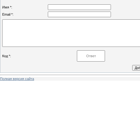
Имя *:
Email *:
Код *:
Полная версия сайта