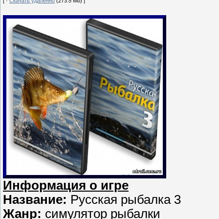
[ ·
Скачать удаленно
(273.5 Mb) ]
Информация о игре
Название:
Русская рыбалка 3
Жанр:
симулятор рыбалки