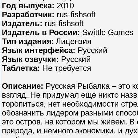
Год выпуска:
2010
Разработчик:
rus-fishsoft
Издатель:
rus-fishsoft
Издатель в России:
Swittle Games
Тип издания
: Лицензия
Язык интерфейса:
Русский
Язык озвучки:
Русский
Таблетка:
Не требуется
Описание:
Русская Рыбалка – это к
взгляд. Не придумал еще никто назв
торопиться, нет необходимости стре
обозначить лидером разными спосо
это остров, на котором мы живем. В
природа, и немного экономики, и ду