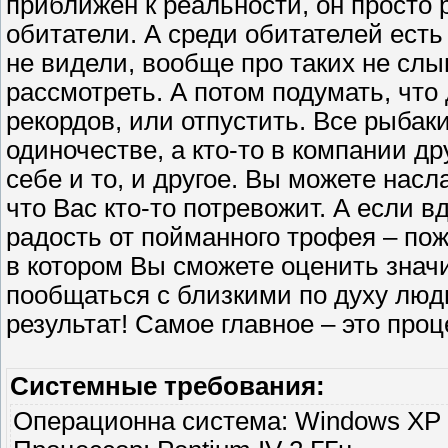
приближен к реальности, он просто 
обитатели. А среди обитателей есть 
не видели, вообще про таких не сл
рассмотреть. А потом подумать, что
рекордов, или отпустить. Все рыбак
одиночестве, а кто-то в компании д
себе и то, и другое. Вы можете нас
что Вас кто-то потревожит. А если в
радость от пойманного трофея – по
в котором Вы сможете оценить значи
пообщаться с близкими по духу людь
результат! Самое главное – это проц
Системные требования:
Операционна система: Windows XP S