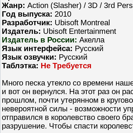
Жанр:
Action (Slasher) / 3D / 3rd Per
Год выпуска:
2010
Разработчик:
Ubisoft Montreal
Издатель:
Ubisoft Entertainment
Издатель в России:
Акелла
Язык интерфейса:
Русский
Язык озвучки:
Русский
Таблэтка:
Не Требуется
Много песка утекло со времени наш
и вот он вернулся. На этот раз он 
прошлом, почти утерянном в кругов
невероятной силы - возможности уп
отправился в королевство своего бр
разрушение. Чтобы спасти королевств