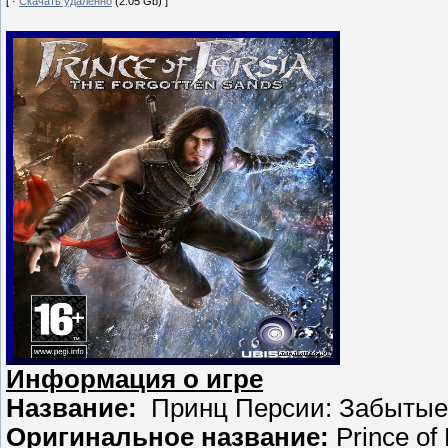
[ ·
Скачать удаленно
(2.05 Gb) ]
Информация о игре
Название:
Принц Персии: Забытые
Оригинальное название:
Prince of