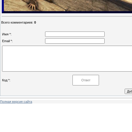
Всего комментариев
:
0
Имя *:
Email *:
Код *:
Полная версия сайта