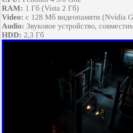
RAM:
1 Гб (Vista 2 Гб)
Video:
с 128 Мб видеопамяти (Nvidia G
Audio:
Звуковое устройство, совместим
HDD:
2,3 Гб