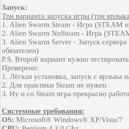
Запуск:
Три варианта запуска игры (три ярлыка
1. Alien Swarm Steam - Игра (STEAM 
2. Alien Swarm NoSteam - Игра (STEA
3. Alien Swarm Server - Запуск сервер
обязателен)
P.S. Второй вариант нужно тестировать
Проверено:
1. Лёгкая установка, запуск с ярлыка 
2. Для практики Steam не нужен
3. Ну и со Steam игра прекрасно работа
Системные требования:
OS:
Microsoft® Windows® XP/Vista/7
CPU:
Pentium 4 3.0 Ghz