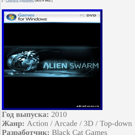
[ ·
Скачать удаленно
(903.4 Mb) ]
Год выпуска:
2010
Жанр:
Action / Arcade / 3D / Top-down
Разработчик:
Black Cat Games