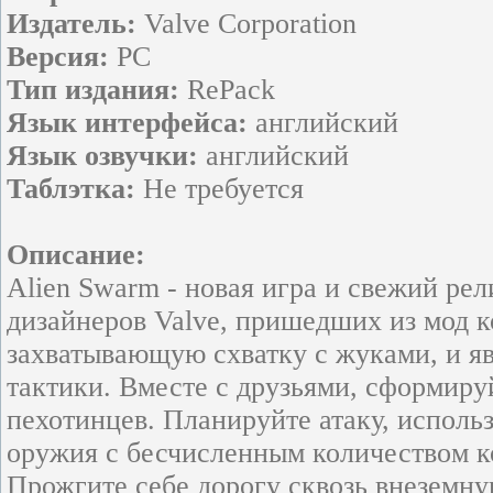
Издатель:
Valve Corporation
Версия:
PC
Тип издания:
RePack
Язык интерфейса:
английский
Язык озвучки:
английский
Таблэтка:
Не требуется
Описание:
Alien Swarm - новая игра и свежий ре
дизайнеров Valve, пришедших из мод к
захватывающую схватку с жуками, и я
тактики. Вместе с друзьями, сформиру
пехотинцев. Планируйте атаку, испол
оружия с бесчисленным количеством к
Прожгите себе дорогу сквозь внеземн