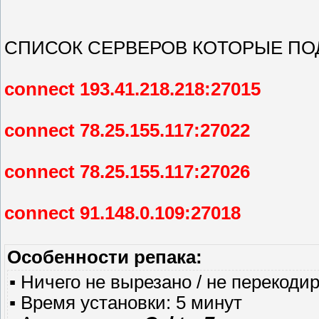
СПИСОК СЕРВЕРОВ КОТОРЫЕ П
connect 193.41.218.218:27015
connect 78.25.155.117:27022
connect 78.25.155.117:27026
connect 91.148.0.109:27018
Особенности репака:
▪ Ничего не вырезано / не перекод
▪ Время установки: 5 минут