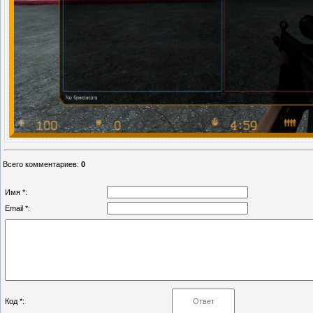
Всего комментариев
:
0
Имя *:
Email *:
Код *: