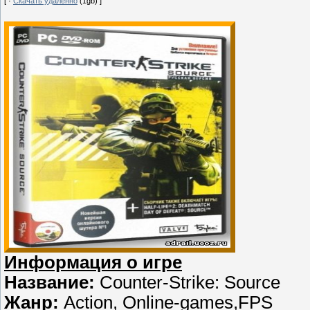
[ ·
Скачать удаленно
(1gb) ]
Информация о игре
Название:
Counter-Strike: Source
Жанр:
Action, Online-games,FPS