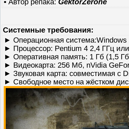
▪ Автор репака:
GektorZerone
Системные требования:
► Операционная система:Windows X
► Процессор: Pentium 4 2,4 ГГц или
► Оперативная память: 1 Гб (1,5 Гб 
► Видеокарта: 256 Мб, nVidia GeFo
► Звуковая карта: совместимая с Di
► Свободное место на жёстком диск