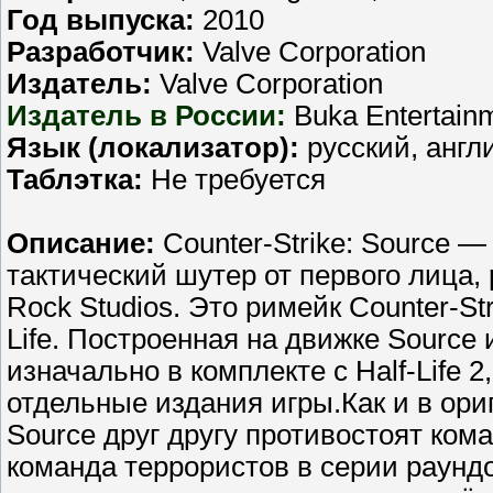
Год выпуска:
2010
Разработчик:
Valve Corporation
Издатель:
Valve Corporation
Издатель в России:
Buka Entertain
Язык (локализатор):
русский, англ
Таблэтка:
Не требуется
Описание:
Counter-Strike: Source 
тактический шутер от первого лица,
Rock Studios. Это римейк Counter-St
Life. Построенная на движке Source
изначально в комплекте с Half-Life 
отдельные издания игры.Как и в ориг
Source друг другу противостоят ком
команда террористов в серии раунд