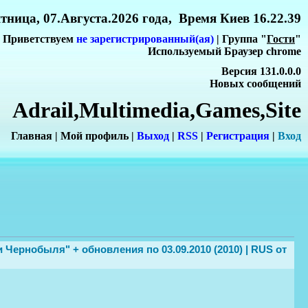
тница, 07.Августа.2026 года, Время Киев 16.22.39
Приветствуем
не зарегистрированный(ая)
| Группа "
Гости
"
Используемый Браузер chrome
Версия 131.0.0.0
Новых сообщений
Adrail,Multimedia,Games,Site
Главная
|
Мой профиль
|
Выход
|
RSS
|
Регистрация
|
Вхо
д
и Чернобыля" + обновления по 03.09.2010 (2010) | RUS от